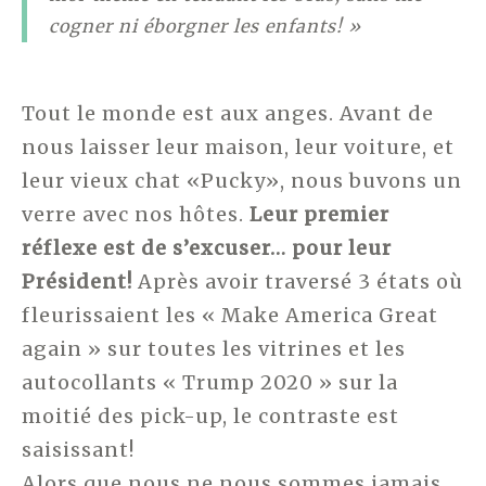
cogner ni éborgner les enfants! »
Tout le monde est aux anges. Avant de
nous laisser leur maison, leur voiture, et
leur vieux chat «Pucky», nous buvons un
verre avec nos hôtes.
Leur premier
réflexe est de s’excuser… pour leur
Président!
Après avoir traversé 3 états où
fleurissaient les « Make America Great
again » sur toutes les vitrines et les
autocollants « Trump 2020 » sur la
moitié des pick-up, le contraste est
saisissant!
Alors que nous ne nous sommes jamais