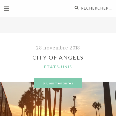
Aller
Recherche
au
pour
contenu
:
28 novembre 2018
CITY OF ANGELS
CATÉGORIES
ETATS-UNIS
8 Commentaires