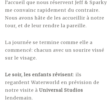
l’accueil que nous réservent Jeff & Sparky
me convainc rapidement du contraire.
Nous avons hâte de les accueillir à notre
tour, et de leur rendre la pareille.
La journée se termine comme elle a
commencé: chacun avec un sourire vissé
sur le visage.
Le soir, les enfants révisent
: ils
regardent Waterworld en prévision de
notre visite à
Universal Studios
lendemain.