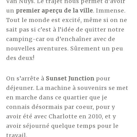
Van Nuys. Le trajet nous permet d’avoir
un
premier aperçu de la ville
. Immense.
Tout le monde est excité, même si on ne
sait pas si c’est à l’idée de quitter notre
camping-car ou d’enchaîner avec de
nouvelles aventures. Sûrement un peu
des deux!
On s’arrête à
Sunset Junction
pour
déjeuner. La machine à souvenirs se met
en marche dans ce quartier que je
connais désormais par coeur, pour y
avoir été avec Charlotte en 2010, et y
avoir séjourné quelque temps pour le
travail.