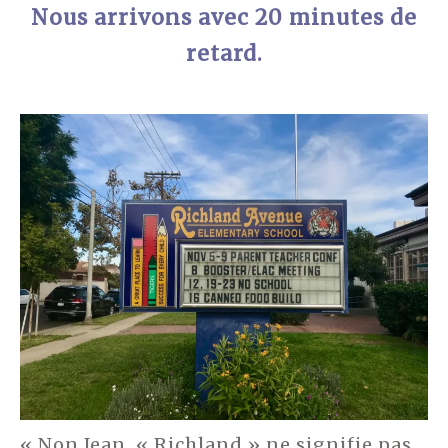
Nous arrivons avec 20 minutes de
retard.
« Non Jean, « Richland » ne signifie pas