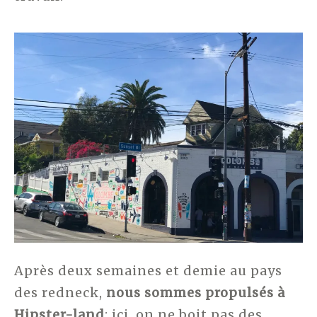
Après deux semaines et demie au pays
des redneck,
nous sommes propulsés à
Hipster-land
: ici, on ne boit pas des