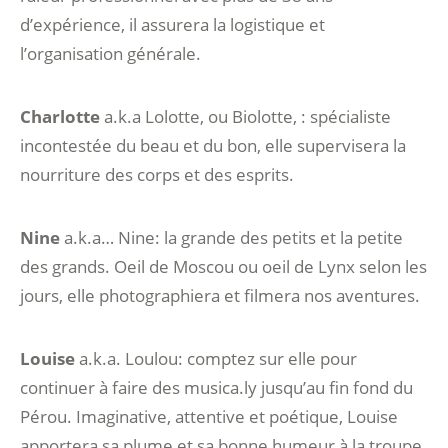
d’expérience, il assurera la logistique et
l’organisation générale.
Charlotte
a.k.a Lolotte, ou Biolotte, : spécialiste
incontestée du beau et du bon, elle supervisera la
nourriture des corps et des esprits.
Nine
a.k.a… Nine: la grande des petits et la petite
des grands. Oeil de Moscou ou oeil de Lynx selon les
jours, elle photographiera et filmera nos aventures.
Louise
a.k.a. Loulou: comptez sur elle pour
continuer à faire des musica.ly jusqu’au fin fond du
Pérou. Imaginative, attentive et poétique, Louise
apportera sa plume et sa bonne humeur à la troupe.