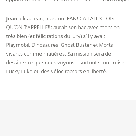
Jean
a.k.a. Jean, Jean, ou JEAN! CA FAIT 3 FOIS
QU’ON T’APPELLE!!: aurait son bac avec mention
très bien (et félicitations du jury) s’il y avait
Playmobil, Dinosaures, Ghost Buster et Morts
vivants comme matières. Sa mission sera de
dessiner ce que nous voyons – surtout si on croise
Lucky Luke ou des Vélociraptors en liberté.