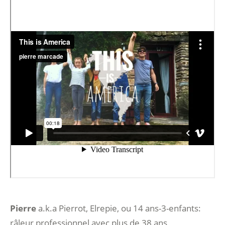
Pierre
a.k.a Pierrot, Elrepie, ou 14 ans-3-enfants:
râleur professionnel avec plus de 38 ans