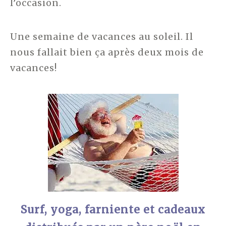
l’occasion.
Une semaine de vacances au soleil. Il
nous fallait bien ça après deux mois de
vacances!
Surf, yoga, farniente et cadeaux