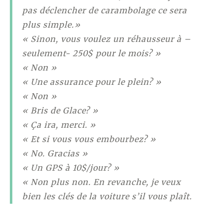
pas déclencher de carambolage ce sera
plus simple.»
« Sinon, vous voulez un réhausseur à –
seulement- 250$ pour le mois? »
« Non »
« Une assurance pour le plein? »
« Non »
« Bris de Glace? »
« Ça ira, merci. »
« Et si vous vous embourbez? »
« No. Gracias »
« Un GPS à 10$/jour? »
« Non plus non. En revanche, je veux
bien les clés de la voiture s’il vous plaît.