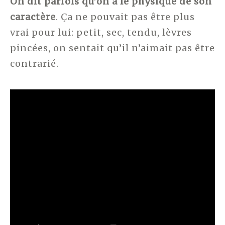
On dit parfois qu’on a le physique de son
caractère
. Ça ne pouvait pas être plus
vrai pour lui: petit, sec, tendu, lèvres
pincées, on sentait qu’il n’aimait pas être
contrarié.