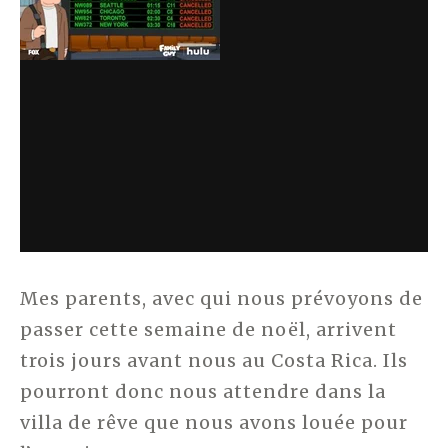
Mes parents, avec qui nous prévoyons de
passer cette semaine de noël, arrivent
trois jours avant nous au Costa Rica. Ils
pourront donc nous attendre dans la
villa de rêve que nous avons louée pour