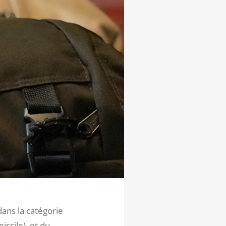
dans la catégorie
issile), et du