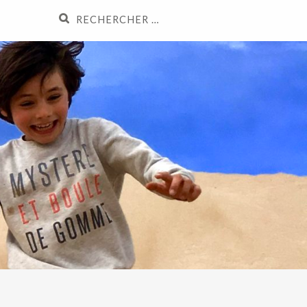
Recherche
pour
: