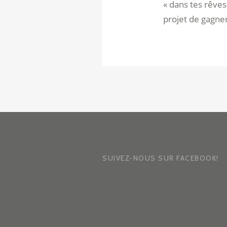
« dans tes rêves 
projet de gagner
SUIVEZ-NOUS SUR FACEBOOK!