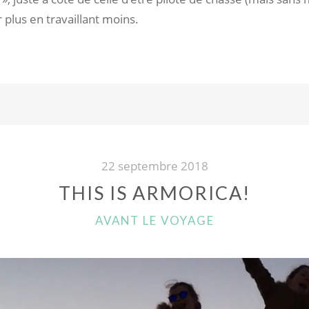
 plus en travaillant moins.
22 septembre 2018
THIS IS ARMORICA!
CATÉGORIES
AVANT LE VOYAGE