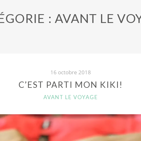
ÉGORIE : AVANT LE VO
16 octobre 2018
C’EST PARTI MON KIKI!
CATÉGORIES
AVANT LE VOYAGE